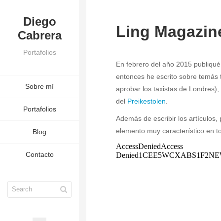
Diego
Ling Magazin
Cabrera
Portafolios
En febrero del año 2015 publiqué
entonces he escrito sobre temás
Sobre mí
aprobar los taxistas de Londres)
del
Preikestolen
.
Portafolios
Además de escribir los artículos,
elemento muy característico en t
Blog
Contacto